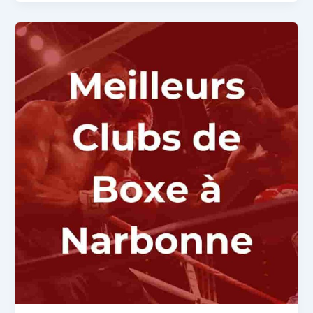
:
Comparatif
des
Clubs
de
Boxe