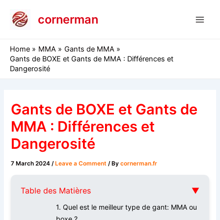
Skip
cornerman
to
Main
content
Men
Home
MMA
Gants de MMA
Gants de BOXE et Gants de MMA : Différences et
Dangerosité
Gants de BOXE et Gants de
MMA : Différences et
Dangerosité
7 March 2024
/
Leave a Comment
/ By
cornerman.fr
Table des Matières
▼
1. Quel est le meilleur type de gant: MMA ou
boxe ?