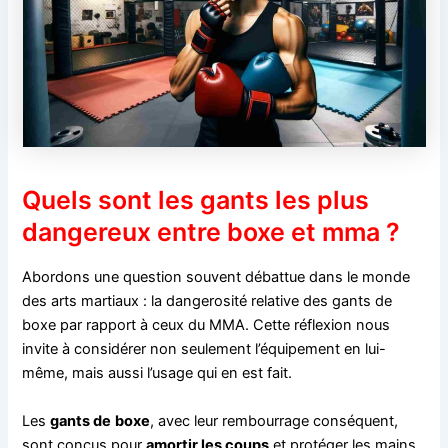
Quels sont les gants les plus
dangereux entre boxe et mma ?
Abordons une question souvent débattue dans le monde
des arts martiaux : la dangerosité relative des gants de
boxe par rapport à ceux du MMA. Cette réflexion nous
invite à considérer non seulement l’équipement en lui-
même, mais aussi l’usage qui en est fait.
Les
gants de
boxe
, avec leur rembourrage conséquent,
sont conçus pour
amortir les coups
et protéger les mains