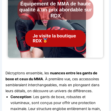
Équipement de MMA de haute
qualité à un prix abordable sur
RDX
Je visite la boutique
RDX
Décryptons ensemble, les
nuances entre les gants de
boxe et ceux du MMA
. À première vue, ces accessoires
sembleraient interchangeables, mais en plongeant dans
leurs détails, on découvre un univers de différences.
Conception
: Les gants de boxe, robustes et
volumineux, sont conçus pour offrir une protection
maximale. Leur structure englobe entièrement la main,